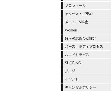
プロフィール
アクセス・ご予約
メニュー&料金
Women
諸々の施術のご紹介
バーズ・ボディプロセス
ハンドセラピス
SHOPING
ブログ
イベント
キャンセルポリシー